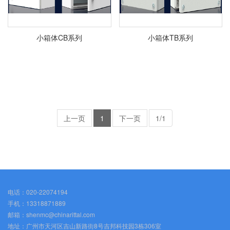
小箱体CB系列
小箱体TB系列
上一页
1
下一页
1/1
电话：020-22074194
手机：13318871889
邮箱：shenmc@chinarittal.com
地址：广州市天河区吉山新路街8号吉邦科技园3栋306室