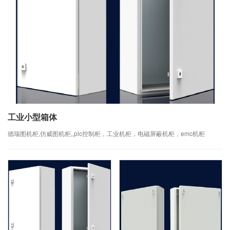
工业小型箱体
德瑞图机柜,仿威图机柜,,plc控制柜，工业机柜，电磁屏蔽机柜，emc机柜