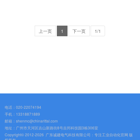
表面的工件-派亚博吸盘真空发生
面的笨重板材-派亚博吸盘派亚博
器Piab吸盘
真空发生器
上一页
1
下一页
1/1
电话：020-22074194
手机：13318871889
邮箱：shenmc@chinarittal.com
地址：广州市天河区吉山新路街8号吉邦科技园3栋306室
Copyright© 2012-2026 广东诚建电气科技有限公司：专注工业自动化官网 版
权所有