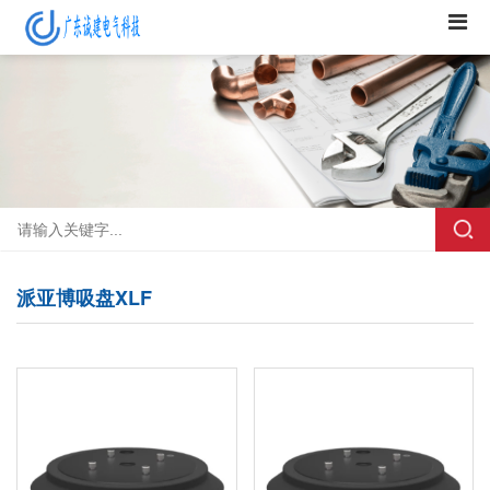
派亚博吸盘XLF