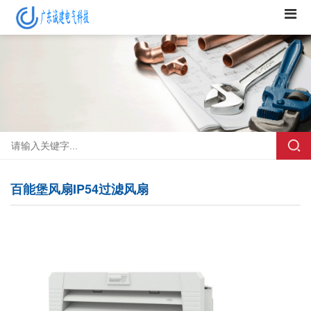
百能堡风扇IP54过滤风扇