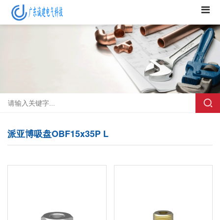
派亚博吸盘OBF15x35P L