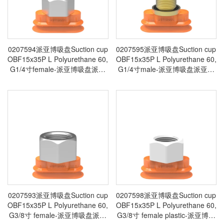
0207594派亚博吸盘Suction cup
0207595派亚博吸盘Suction cup
OBF15x35P L Polyurethane 60,
OBF15x35P L Polyurethane 60,
G1/4寸female-派亚博吸盘派亚
G1/4寸male-派亚博吸盘派亚博
博多层波纹吸盘
多层波纹吸盘
0207593派亚博吸盘Suction cup
0207598派亚博吸盘Suction cup
OBF15x35P L Polyurethane 60,
OBF15x35P L Polyurethane 60,
G3/8寸 female-派亚博吸盘派亚
G3/8寸 female plastic-派亚博吸