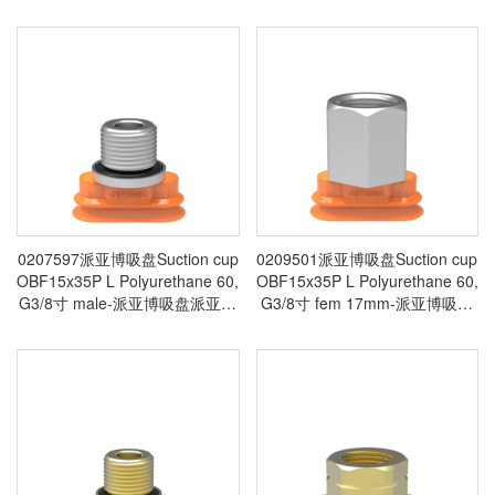
博多层波纹吸
盘派亚博多层波纹吸盘
0207597派亚博吸盘Suction cup
0209501派亚博吸盘Suction cup
OBF15x35P L Polyurethane 60,
OBF15x35P L Polyurethane 60,
G3/8寸 male-派亚博吸盘派亚博
G3/8寸 fem 17mm-派亚博吸盘
多层波纹吸盘
派亚博多层波纹吸盘