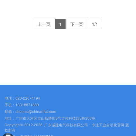
上一页
1
下一页
1/1
电话：020-22074194
手机：13318871889
邮箱：shenmc@chinarittal.com
地址：广州市天河区吉山新路街8号吉邦科技园3栋306室
Copyright© 2012-2026 广东诚建电气科技有限公司：专注工业自动化官网 版
权所有