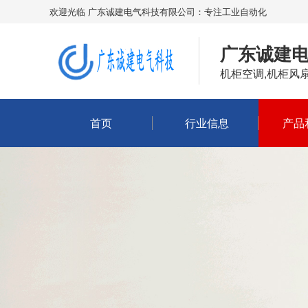
欢迎光临 广东诚建电气科技有限公司：专注工业自动化
广东诚建
机柜空调,机柜风
首页
行业信息
产品