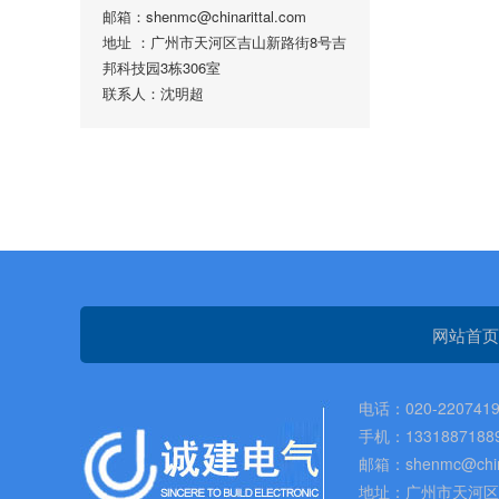
邮箱：shenmc@chinarittal.com
地址 ：广州市天河区吉山新路街8号吉
邦科技园3栋306室
联系人：沈明超
网站首页
电话：020-2207419
手机：1331887188
邮箱：shenmc@china
地址：广州市天河区