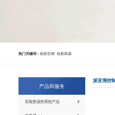
热门关键词：
机柜空调
机柜风扇
派亚博控
产品和服务
百能堡温控系统产品