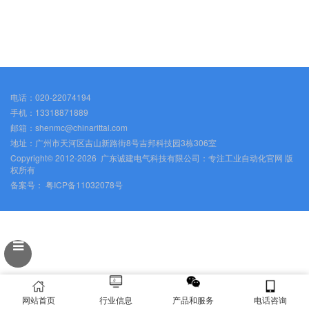
电话：020-22074194
手机：13318871889
邮箱：shenmc@chinarittal.com
地址：广州市天河区吉山新路街8号吉邦科技园3栋306室
Copyright© 2012-2026 广东诚建电气科技有限公司：专注工业自动化官网 版
权所有
备案号：
粤ICP备11032078号
网站首页
行业信息
产品和服务
电话咨询