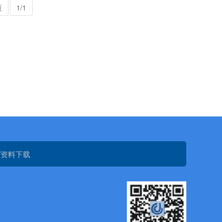
页
1/1
/资料下载