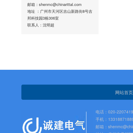
邮箱：shenmc@chinarittal.com
地址 ：广州市天河区吉山新路街8号吉
邦科技园3栋306室
联系人：沈明超
网站首页
电话：020-2207419
手机：1331887188
邮箱：shenmc@china