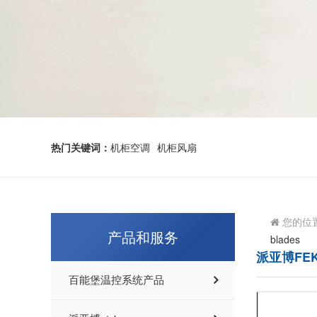
热门关键词：
机柜空调
机柜风扇
您的位
产品和服务
blades
派亚博FEK C
百能堡温控系统产品