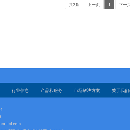
共2条
上一页
1
下一
行业信息
产品和服务
市场解决方案
关于我们
4
9
rittal.com