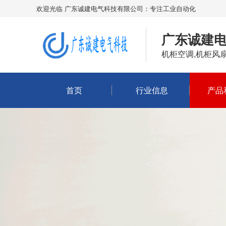
欢迎光临 广东诚建电气科技有限公司：专注工业自动化
广东诚建
机柜空调,机柜风
首页
行业信息
产品