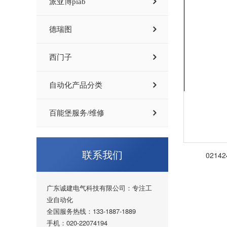
派亚博piab
德瑞图
西门子
自动化产品分类
百能堡服务/维修
联系我们
0214
广东诚建电气科技有限公司：专注工
业自动化
全国服务热线：133-1887-1889
手机：020-22074194